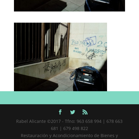
Rabel Alicante ©2017 - Tfno: 963 658 994 | 678 663
681 | 679 498 822
Restauración y Acondicionamiento de Bienes y