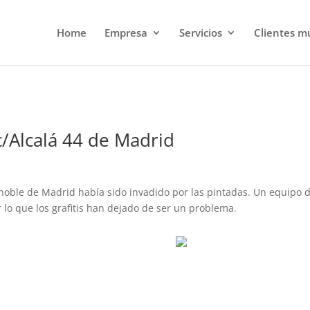
Home
Empresa
Servicios
Clientes m
/Alcalá 44 de Madrid
noble de Madrid había sido invadido por las pintadas. Un equipo de
r lo que los grafitis han dejado de ser un problema.