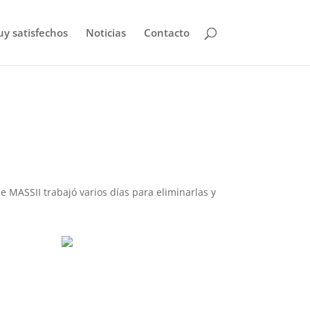
uy satisfechos
Noticias
Contacto
 MASSII trabajó varios días para eliminarlas y