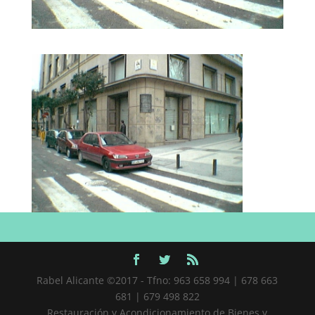
Rabel Alicante ©2017 - Tfno: 963 658 994 | 678 663
681 | 679 498 822
Restauración y Acondicionamiento de Bienes y