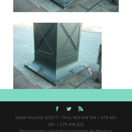
Rabel Alicante ©2017 - Tfno: 963 658 994 | 678 663
681 | 679 498 822
Restauración y Acondicionamiento de Bienes y