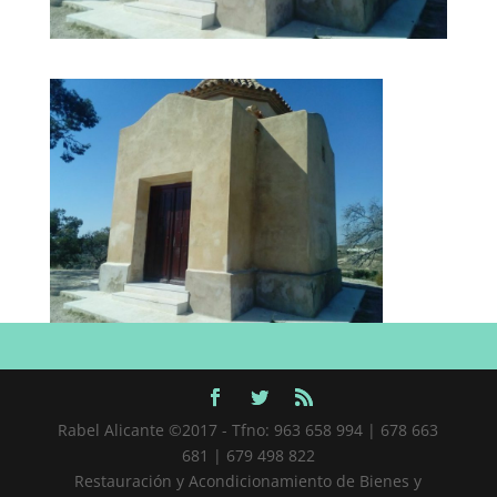
Rabel Alicante ©2017 - Tfno: 963 658 994 | 678 663
681 | 679 498 822
Restauración y Acondicionamiento de Bienes y