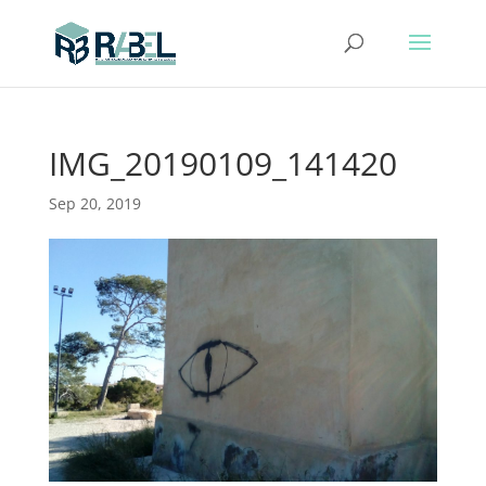
IMG_20190109_141420
Sep 20, 2019