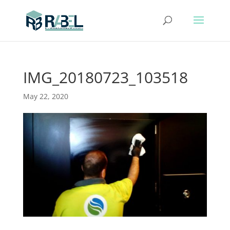
IMG_20180723_103518
May 22, 2020