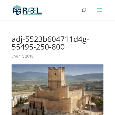
adj-5523b604711d4g-
55495-250-800
Ene 17, 2018