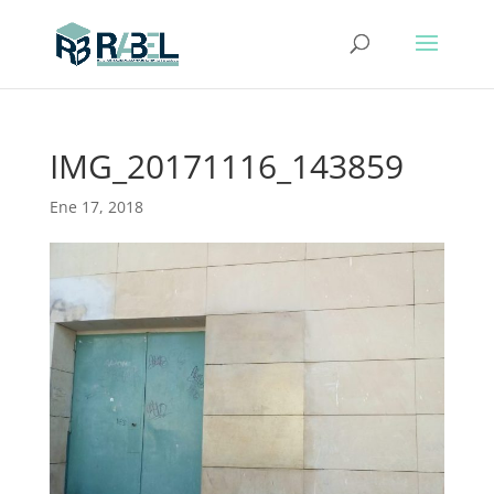
IMG_20171116_143859
Ene 17, 2018