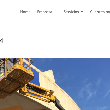
Home
Empresa
Servicios
Clientes m
4